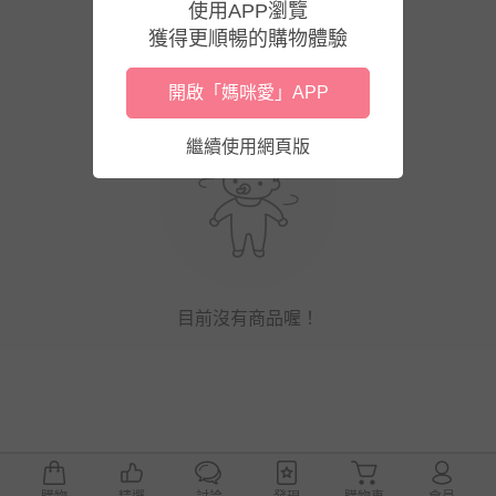
使用APP瀏覽
獲得更順暢的購物體驗
開啟「媽咪愛」APP
繼續使用網頁版
目前沒有商品喔！