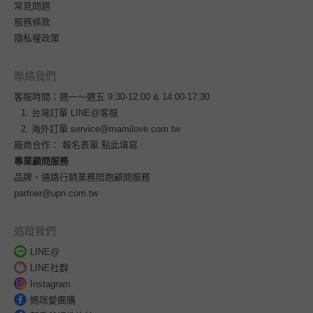
常見問題
服務條款
隱私權政策
聯絡我們
客服時間：週一～週五 9:30-12:00 & 14:00-17:30
台灣訂單
LINE@客服
海外訂單
service@mamilove.com.tw
廠商合作：
報名表單 點此填寫
專業顧問服務
品牌、通路行銷業務陪跑顧問服務
partner@upn.com.tw
追蹤我們
LINE@
LINE社群
Instagram
媽咪愛團購