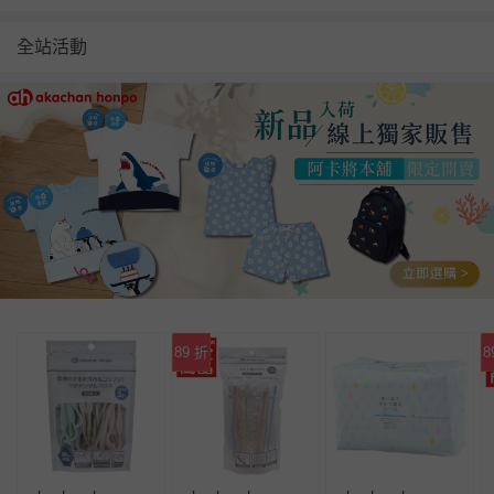
全站活動
89 折
8