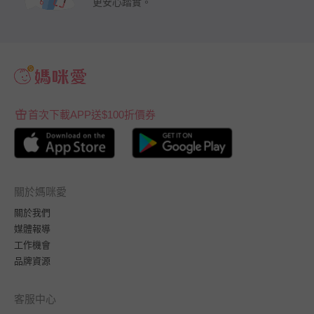
更安心踏實。
首次下載APP送$100折價券
關於媽咪愛
關於我們
媒體報導
工作機會
品牌資源
客服中心