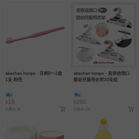
akachan honpo - 牙刷0～2歲
akachan honpo - 易穿過領口
1支-粉色
嬰幼兒服用衣架20支組
18
250
$
$
已售出 38
已售出 134