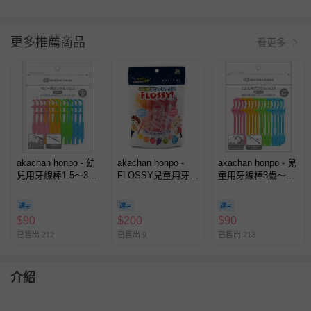
更多推薦商品
看更多
akachan honpo - 幼
akachan honpo -
akachan honpo - 兒
兒用牙線棒1.5～3歲
FLOSSY兒童用牙線
童用牙線棒3歲～30
30入
棒60支
入
$
90
$
200
$
90
已售出 212
已售出 9
已售出 213
介紹