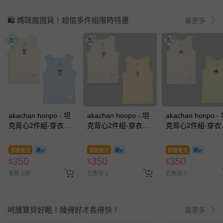
🛍️ 媽咪瘋囤貨！超值多件組限時特惠
看更多
akachan honpo - 坦
akachan honpo - 坦
akachan honpo -
克背心2件組-穿衣練
克背心2件組-穿衣練
克背心2件組-穿衣
習 迪士尼-淺藍色
習 迪士尼-橘色
習 迪士尼-綠色
即將售完
即將售完
即將售完
350
350
350
$
$
$
最新上架
已售出 1
已售出 3
呵護寶貝好眠！睡得好才長得快！
看更多