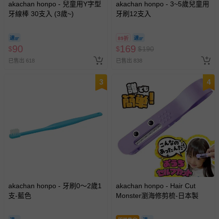
akachan honpo - 兒童用Y字型
akachan honpo - 3~5歲兒童用
牙線棒 30支入 (3歲~)
牙刷12支入
89折
90
169
$
$
$
190
已售出 618
已售出 838
3
4
akachan honpo - 牙刷0～2歲1
akachan honpo - Hair Cut
支-藍色
Monster瀏海修剪梳-日本製