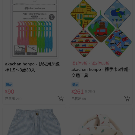
滿1件9折，滿2件85折
akachan honpo - 幼兒用牙線
akachan honpo - 擦手巾5件組-
棒1.5～3歲30入
交通工具
90
261
$
$
$
290
已售出 210
已售出 59