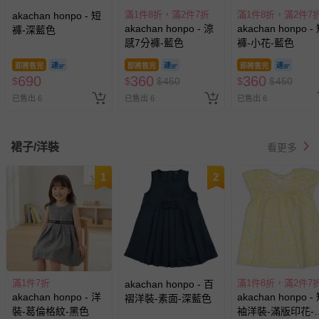
滿1件8折，滿2件7折
滿1件8折，滿2件7
akachan honpo - 短
akachan honpo - 涼
akachan honpo -
褲-深藍色
感7分褲-藍色
褲-小花-藍色
即將售完
即將售完
即將售完
690
360
360
$
$
$
450
$
$
450
已售出 6
已售出 6
已售出 6
裙子/洋裝
看更多
1
2
滿1件7折
滿1件8折，滿2件7
akachan honpo - 百
akachan honpo - 洋
akachan honpo -
褶洋裝-素面-深藍色
裝-葛倫格紋-黑色
袖洋裝-滿版印花-