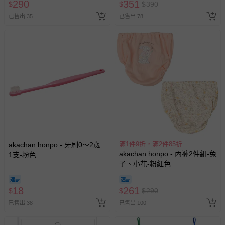
290
351
$
$
$
390
已售出 35
已售出 78
滿1件9折，滿2件85折
akachan honpo - 牙刷0～2歲
akachan honpo - 內褲2件組-兔
1支-粉色
子、小花-粉紅色
18
261
$
$
$
290
已售出 38
已售出 100