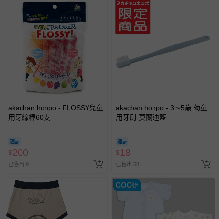
akachan honpo - FLOSSY兒童
akachan honpo - 3～5歳 幼童
用牙線棒60支
用牙刷-莫蘭迪藍
200
18
$
$
已售出 9
已售出 58