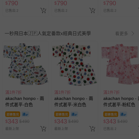
790
790
790
$
$
$
已售出 2
已售出 2
已售出 2
一秒飛日本🇯🇵人氣定番款x經典日式美學
看更多
滿1件7折
滿1件7折
滿1件7折
akachan honpo - 兩
akachan honpo - 兩
akachan honpo -
件式甚平-白色
件式甚平-米白色
件式甚平-粉紅色
即將售完
即將售完
即將售完
343
343
343
$
$
490
$
$
490
$
$
490
最新上架
最新上架
已售出 2