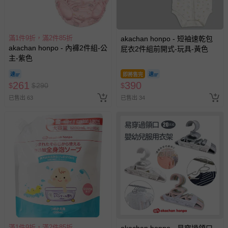
滿1件9折，滿2件85折
akachan honpo - 短袖速乾包
akachan honpo - 內褲2件組-公
屁衣2件組前開式-玩具-黃色
主-紫色
即將售完
261
390
$
$
290
$
已售出 63
已售出 34
滿1件9折，滿2件85折