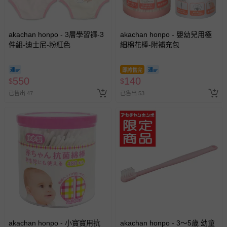
akachan honpo - 3層學習褲-3
akachan honpo - 嬰幼兒用極
件組-迪士尼-粉紅色
細棉花棒-附補充包
即將售完
550
140
$
$
已售出 47
已售出 53
akachan honpo - 小寶寶用抗
akachan honpo - 3～5歳 幼童