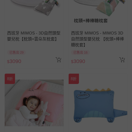
西班牙 MIMOS - 3D自然頭型
西班牙 MIMOS - MIMOS 3D
嬰兒枕【枕頭+雲朵灰枕套】
自然頭型嬰兒枕 【枕頭+棒棒
糖枕套】
已售出 29
已售出 16
3090
3090
$
$
8折
8折