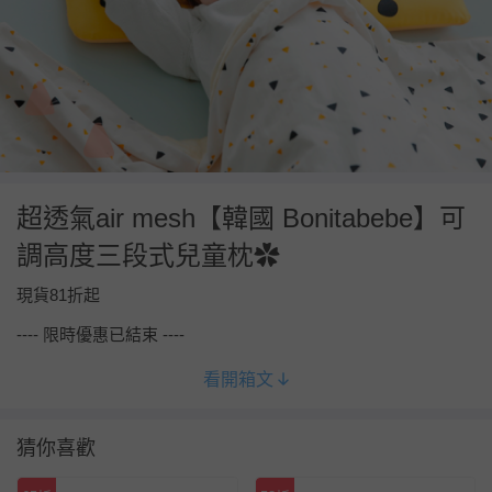
超透氣air mesh【韓國 Bonitabebe】可
調高度三段式兒童枕✿
現貨81折起
---- 限時優惠已結束 ----
看開箱文
猜你喜歡