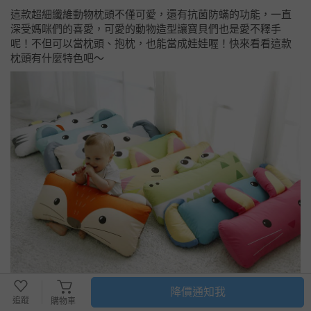
這款超細纖維動物枕頭不僅可愛，還有抗菌防蟎的功能，一直
深受媽咪們的喜愛，可愛的動物造型讓寶貝們也是愛不釋手
呢！不但可以當枕頭、抱枕，也能當成娃娃喔！快來看看這款
枕頭有什麼特色吧～
降價通知我
追蹤
購物車