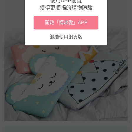
使用APP瀏覽
獲得更順暢的購物體驗
開啟「媽咪愛」APP
繼續使用網頁版