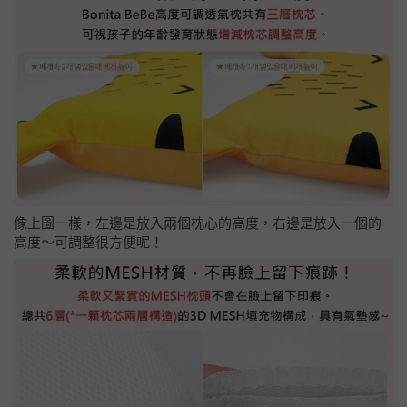
像上圖一樣，左邊是放入兩個枕心的高度，右邊是放入一個的
高度～可調整很方便呢！