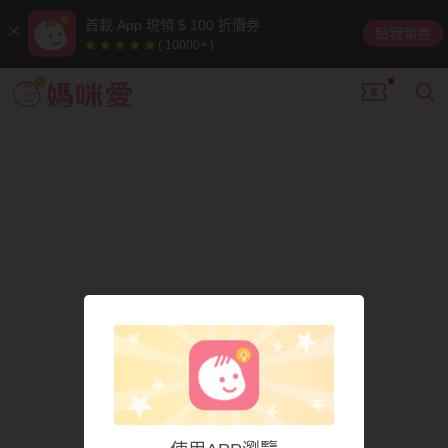
首載 App 現領 $ 100 折價券
點我領券
( 10000+ )