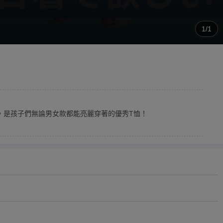
1/1
明，是孩子們無論男女款都能亮麗穿著的優秀T恤！