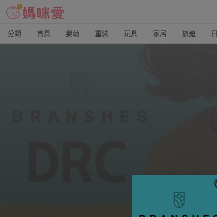
分類
首頁
嬰幼
童裝
玩具
家居
旅遊