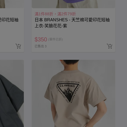
滿1件88折，滿2件79折
可愛印花短袖
日本 BRANSHES - 天竺棉可愛印花短袖
上衣-笑臉花花-紫
$
350
(單件已折)
已售出 3