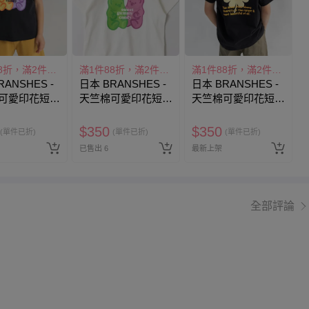
滿1件88折，滿2件79折
滿1件88折，滿2件79折
滿1件88折，滿2件79折
RANSHES -
日本 BRANSHES -
日本 BRANSHES -
可愛印花短袖
天竺棉可愛印花短袖
天竺棉可愛印花短袖
軟糖小熊-黑
上衣-軟糖小熊-白
上衣-笑臉花花-黑
$
350
$
350
(單件已折)
(單件已折)
(單件已折)
已售出 6
最新上架
全部評論