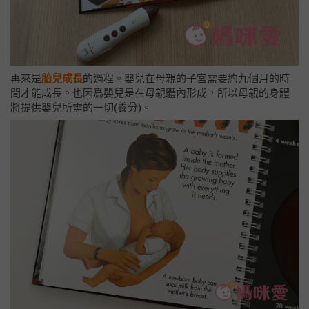
再來是
胎兒成長
的過程。嬰兒在母親的子宮需要約九個月的時
間才能成長。也因爲嬰兒是在母親體內形成，所以母親的身體
將提供嬰兒所需的一切(養分)。