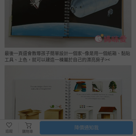
最後一頁還會教導孩子簡單設計一個家~像是用一個紙箱、黏貼
工具、上色，就可以建造一棟屬於自己的漂亮房子><
降價通知我
追蹤
購物車