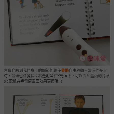
左邊介紹到我們身上的關節能夠使
骨骼
自由移動。當我們長大
時，骨頭也會變長；右邊則是在X光照下，可以看到體內的骨頭
(搭配紙質手電筒畫面效果更讚哦~)