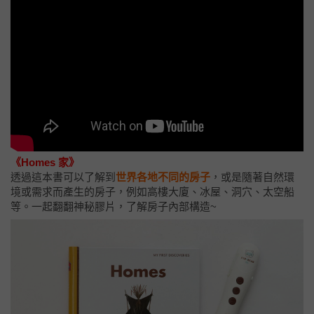
《Homes 家》
透過這本書可以了解到
世界各地不同的房子
，或是隨著自然環
境或需求而產生的房子，例如高樓大廈、冰屋、洞穴、太空船
等。一起翻翻神秘膠片，了解房子內部構造~