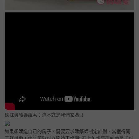
妹妹邊讀邊說著：這不就是我們家嗎~!
如果想建造自己的房子，需要要求建築師制定計劃，當獲得開
工許可後，建築商就可以開始工作囉~右上角也有提到蓋房子可