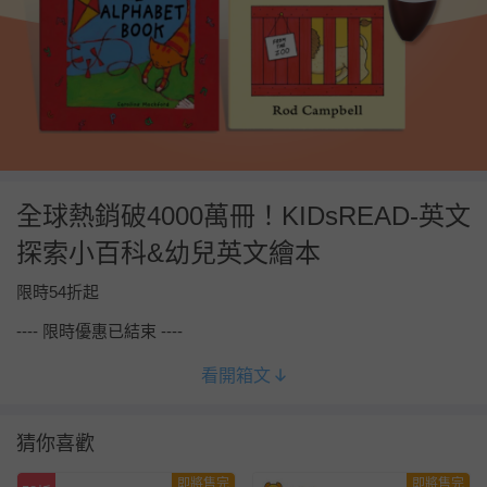
全球熱銷破4000萬冊！KIDsREAD-英文
探索小百科&幼兒英文繪本
限時54折起
---- 限時優惠已結束 ----
看開箱文
猜你喜歡
即將售完
即將售完