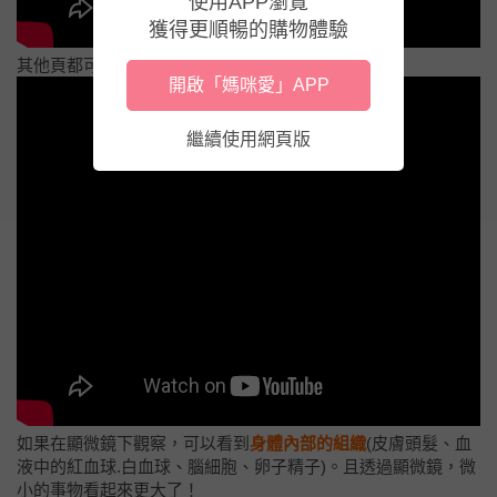
使用APP瀏覽
獲得更順暢的購物體驗
其他頁都可以照來照去。
開啟「媽咪愛」APP
繼續使用網頁版
如果在顯微鏡下觀察，可以看到
身體內部的組織
(皮膚頭髮、血
液中的紅血球.白血球、腦細胞、卵子精子)。且透過顯微鏡，微
小的事物看起來更大了！