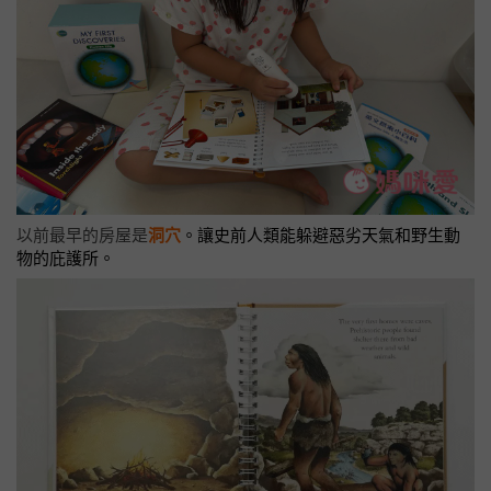
以前最早的房屋是
洞穴
。讓史前人類能躲避惡劣天氣和野生動
物的庇護所。