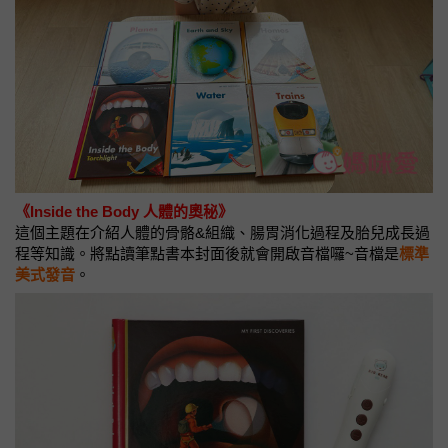
《Inside the Body 人體的奧秘》
這個主題在介紹人體的骨骼&組織、腸胃消化過程及胎兒成長過
程等知識。將點讀筆點書本封面後就會開啟音檔囉~音檔是
標準
美式發音
。