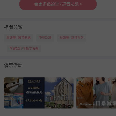
看更多點讀筆 / 錄音貼紙 >
相關分類
點讀筆 / 錄音貼紙
中英點讀
點讀筆 / 點讀系列
學習教具/平板學習機
優惠活動