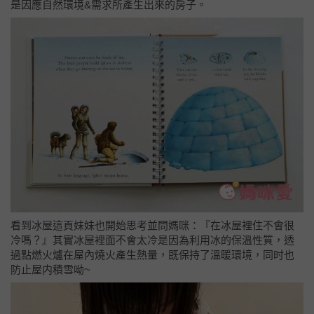
是因應自然環境&需求所產生出來的房子。
看到冰屋這頁妹妹也開始思考並問媽咪：『在冰屋裡住不會很
冷嗎？』其實冰屋裡面不會太冷是因為利用冰的保溫性質，透
過點燃火爐在屋內燒火產生熱量，既保持了溫暖環境，同时也
防止屋内積雪呦~