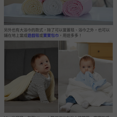
另外也有大浴巾的款式，除了可以當蓋毯、浴巾之外，也可以
鋪在地上當成
遊戲毯
或
寶寶包巾
，用途多多！