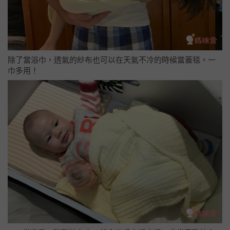
除了當浴巾，透氣的紗布也可以在天氣不冷的時候當蓋毯，一
巾多用！