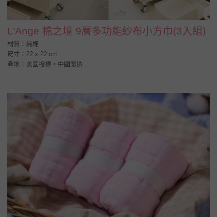
L'Ange 棉之境 9層多功能紗布小方巾(3入組)
材質：純棉
尺寸：22 x 22 cm
產地：美國授權，中國製造