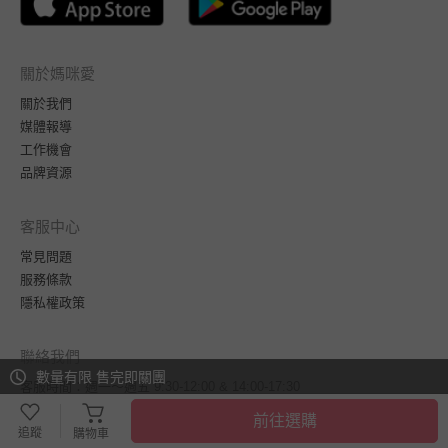
關於媽咪愛
關於我們
媒體報導
工作機會
品牌資源
客服中心
常見問題
服務條款
隱私權政策
聯絡我們
數量有限 售完即關團
客服時間：週一～週五 9:30-12:00 & 14:00-17:30
台灣訂單
LINE@客服
前往選購
海外訂單
service@mamilove.com.tw
追蹤
購物車