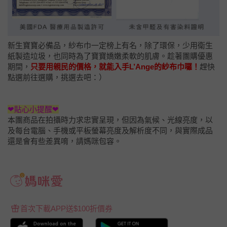
新生寶寶必備品，紗布巾一定榜上有名，除了環保，少用衛生
紙製造垃圾，也同時為了寶寶嬌嫩柔軟的肌膚。趁著團購優惠
期間，
只要用親民的價格，就能入手L’Ange的紗布巾囉！
趕快
點選前往選購，挑選去吧：）
❤貼心小提醒❤
本團商品在拍攝時力求忠實呈現，但因為氣候、光線亮度，以
及每台電腦、手機或平板螢幕亮度及解析度不同，與實際成品
還是會有些差異唷，請媽咪包容。
首次下載APP送$100折價券