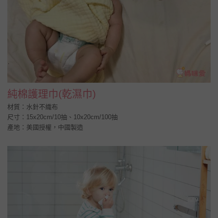
純棉護理巾(乾濕巾)
材質：水針不織布
尺寸：15x20cm/10抽、10x20cm/100抽
產地：美國授權，中國製造