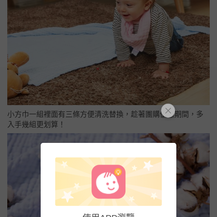
小方巾一組裡面有三條方便清洗替換，趁著團購優惠期間，多
入手幾組更划算！