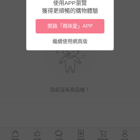
使用APP瀏覽
獲得更順暢的購物體驗
開啟「媽咪愛」APP
繼續使用網頁版
目前沒有商品喔！