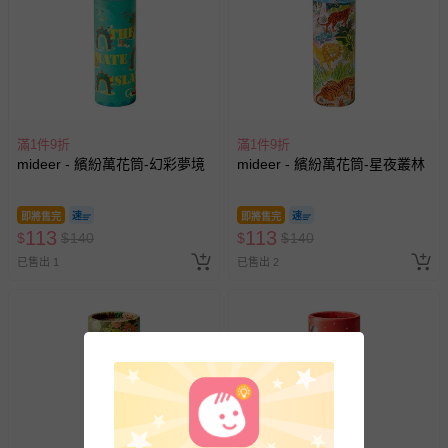
滿1件9折
滿1件9折
mideer - 繽紛萬花筒-幻彩夢境
mideer - 繽紛萬花筒-星夜叢林
即將售完
即將售完
113
113
$
$
140
$
$
140
已售出 1
已售出 2