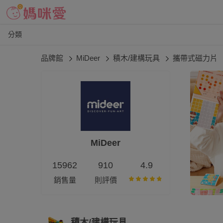
分類
品牌館
MiDeer
積木/建構玩具
攜帶式磁力片
MiDeer
15962
910
4.9
銷售量
則評價
積木/建構玩具