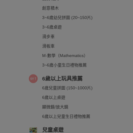
創意積木
3~6歲幼兒拼圖 (20~150片)
3~6歲桌遊
滑步車
滑板車
M-數學（Mathematics）
3~6歲小童生日禮物推薦
6歲以上玩具推薦
6歲兒童拼圖 (150~1000片)
6歲以上桌遊
顯微鏡/放大鏡
6歲以上兒童生日禮物推薦
兒童桌遊