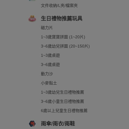
文件收納/L夾/檔案夾
生日禮物推薦玩具
磁力片
1~3歲寶寶拼圖 (1~20片)
3~6歲幼兒拼圖 (20~150片)
1~3歲桌遊
3~6歲桌遊
動力沙
小麥黏土
1~3歲幼兒生日禮物推薦
3~6歲小童生日禮物推薦
6歲以上兒童生日禮物推薦
雨傘/雨衣/雨鞋