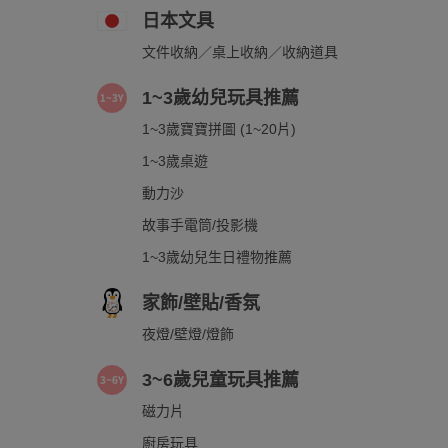
日本文具
文件收納／桌上收納／收納道具
1~3歲幼兒玩具推薦
1~3歲寶寶拼圖 (1~20片)
1~3歲桌遊
動力沙
故事手電筒/投影機
1~3歲幼兒生日禮物推薦
家飾/壁貼/香氛
夜燈/壁燈/燈飾
3~6歲兒童玩具推薦
磁力片
廚房玩具