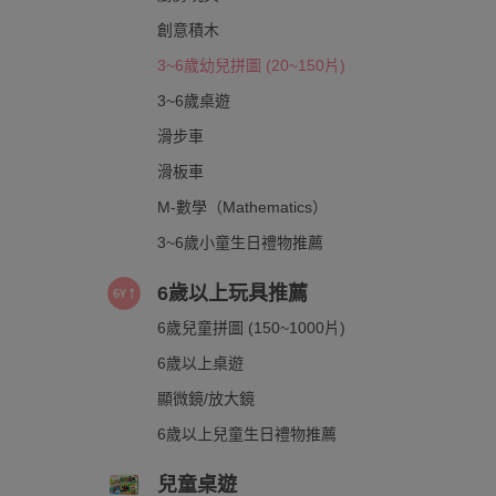
創意積木
3~6歲幼兒拼圖 (20~150片)
3~6歲桌遊
滑步車
滑板車
M-數學（Mathematics）
3~6歲小童生日禮物推薦
6歲以上玩具推薦
6歲兒童拼圖 (150~1000片)
6歲以上桌遊
顯微鏡/放大鏡
6歲以上兒童生日禮物推薦
兒童桌遊