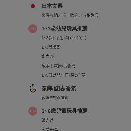
日本文具
文件收納／桌上收納／收納道具
1~3歲幼兒玩具推薦
1~3歲寶寶拼圖 (1~20片)
1~3歲桌遊
動力沙
故事手電筒/投影機
1~3歲幼兒生日禮物推薦
家飾/壁貼/香氛
夜燈/壁燈/燈飾
3~6歲兒童玩具推薦
磁力片
廚房玩具