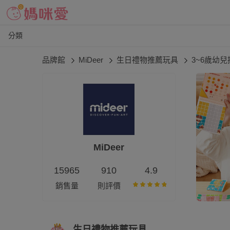
分類
品牌館
MiDeer
生日禮物推薦玩具
3~6歲幼兒拼
MiDeer
15965
910
4.9
銷售量
則評價
生日禮物推薦玩具