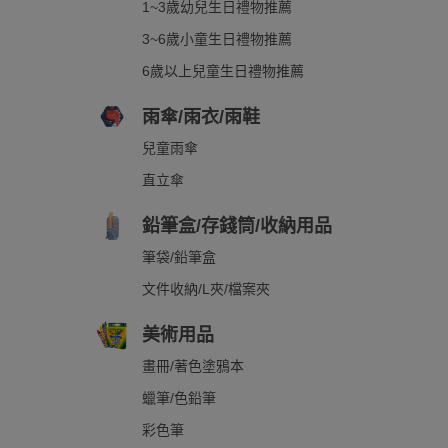
1~3歲幼兒生日禮物推薦
3~6歲小童生日禮物推薦
6歲以上兒童生日禮物推薦
雨傘/雨衣/雨鞋
兒童雨傘
直立傘
鉛筆盒/存錢筒/收納用品
筆袋/鉛筆盒
文件收納/L夾/檔案夾
美術用品
畫冊/著色塗鴉本
蠟筆/色鉛筆
彩色筆