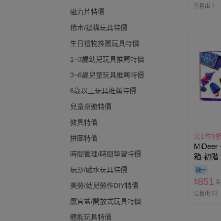
已售出 7
磁力片特價
積木/建構玩具特價
生日禮物推薦玩具特價
1~3歲幼兒玩具推薦特價
3~6歲兒童玩具推薦特價
6歲以上玩具推薦特價
兒童桌遊特價
教具特價
滿1件9
拼圖特價
MiDee
時間管理/時間學習特價
箱-初階
玩沙/戲水玩具特價
851
$
$
美勞/幼兒勞作DIY特價
已售出 53
感官盆/開放式玩具特價
體能玩具特價