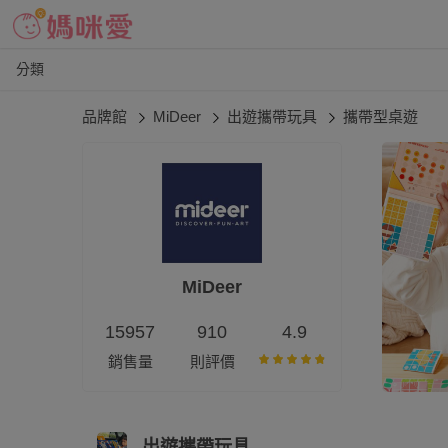
分類
品牌館
MiDeer
出遊攜帶玩具
攜帶型桌遊
MiDeer
15957
910
4.9
銷售量
則評價
出遊攜帶玩具