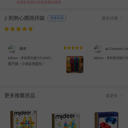
註冊新會員立即領首購免運券
2 則熱心媽咪評論
更多評價
真實承諾
賴君
💫Clemmie Li
MiDeer - 多彩透光磁力片(60片)
MiDeer - 多彩透光磁力片
還不錯，小朋友很愛玩！
更多推薦商品
看更多