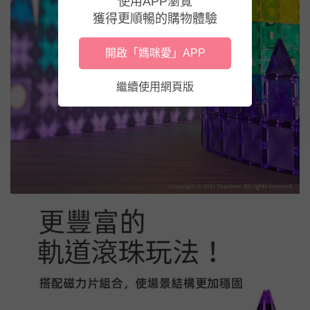
使用APP瀏覽
獲得更順暢的購物體驗
開啟「媽咪愛」APP
繼續使用網頁版