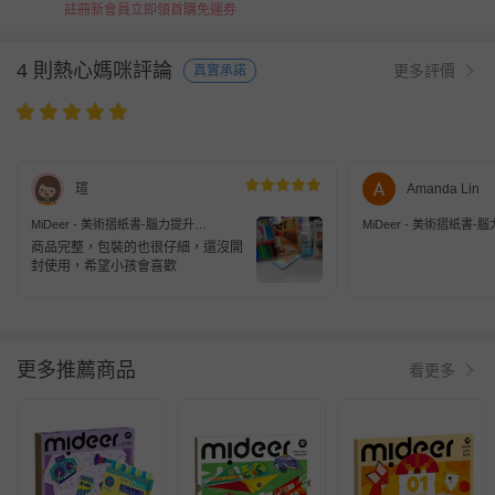
註冊新會員立即領首購免運券
4 則熱心媽咪評論
更多評價
真實承諾
瑄
Amanda Lin
MiDeer - 美術摺紙書-腦力提升
MiDeer - 美術摺紙書-
(LEVEL2)
(LEVEL2)
商品完整，包裝的也很仔細，還沒開
封使用，希望小孩會喜歡
更多推薦商品
看更多