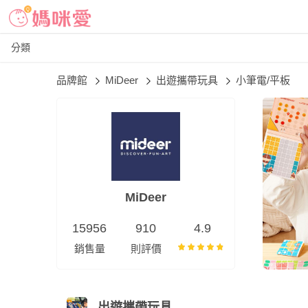
分類
品牌館
MiDeer
出遊攜帶玩具
小筆電/平板
MiDeer
15956
910
4.9
銷售量
則評價
出遊攜帶玩具