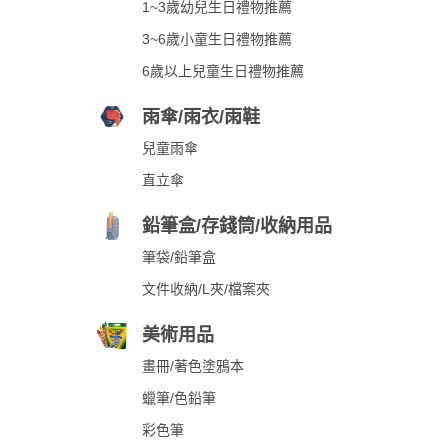
1~3歲幼兒生日禮物推薦
3~6歲小童生日禮物推薦
6歲以上兒童生日禮物推薦
雨傘/雨衣/雨鞋
兒童雨傘
直立傘
鉛筆盒/存錢筒/收納用品
筆袋/鉛筆盒
文件收納/L夾/檔案夾
美術用品
畫冊/著色塗鴉本
蠟筆/色鉛筆
彩色筆