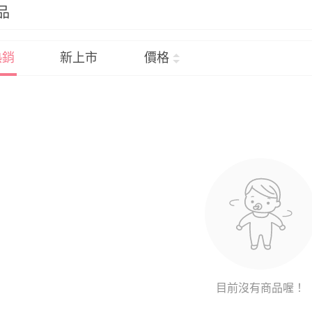
品
熱銷
新上市
價格
目前沒有商品喔！