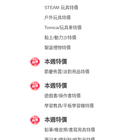
STEAM 玩具特價
戶外玩具特價
Tomica/玩具車特價
黏土/動力沙特價
聖誕禮物特價
本週特價
節慶佈置/派對用品特價
本週特價
遊戲書/操作書特價
學習教具/平板學習機特價
本週特價
鉛筆/橡皮擦/書寫用具特價
筆記本/便利貼/紙製品特價