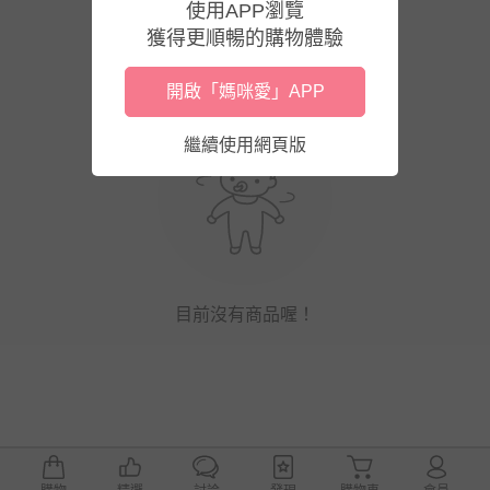
使用APP瀏覽
獲得更順暢的購物體驗
開啟「媽咪愛」APP
繼續使用網頁版
目前沒有商品喔！