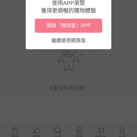
使用APP瀏覽
獲得更順暢的購物體驗
開啟「媽咪愛」APP
繼續使用網頁版
目前沒有商品喔！