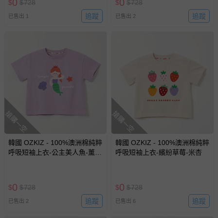
0
0
$
$
728
$
$
728
追蹤
追蹤
已售出 1
已售出 2
搶購一空
搶購一空
韓國 OZKIZ - 100%澳洲棉純粹
韓國 OZKIZ - 100%澳洲棉純粹
呼吸短袖上衣-公主美人魚-薰衣
呼吸短袖上衣-繽紛草莓-米杏
草紫
0
0
$
$
728
$
$
728
追蹤
追蹤
已售出 2
已售出 6