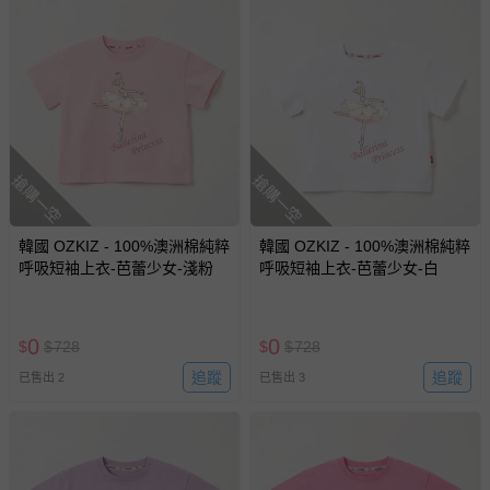
搶購一空
搶購一空
韓國 OZKIZ - 100%澳洲棉純粹
韓國 OZKIZ - 100%澳洲棉純粹
呼吸短袖上衣-芭蕾少女-淺粉
呼吸短袖上衣-芭蕾少女-白
0
0
$
$
728
$
$
728
追蹤
追蹤
已售出 2
已售出 3