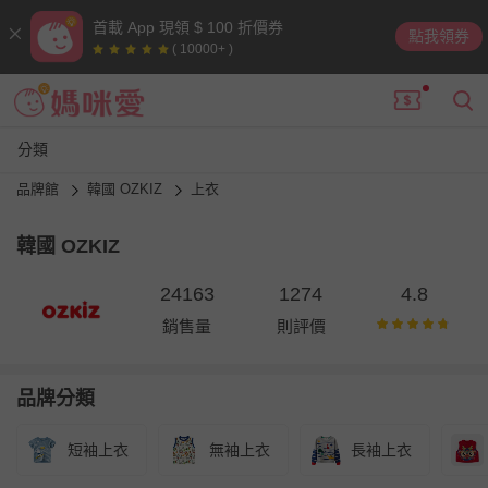
首載 App 現領 $ 100 折價券
點我領券
( 10000+ )
分類
品牌館
韓國 OZKIZ
上衣
韓國 OZKIZ
24163
1274
4.8
銷售量
則評價
品牌分類
短袖上衣
無袖上衣
長袖上衣