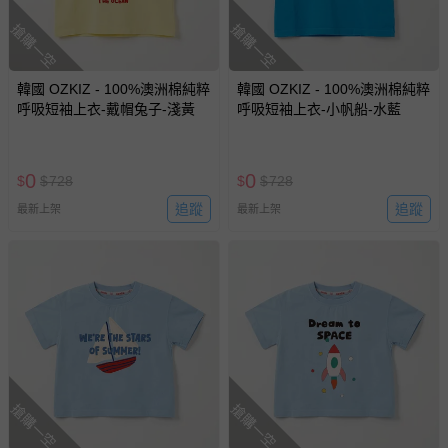
搶購一空
搶購一空
韓國 OZKIZ - 100%澳洲棉純粹
韓國 OZKIZ - 100%澳洲棉純粹
呼吸短袖上衣-戴帽兔子-淺黃
呼吸短袖上衣-小帆船-水藍
0
0
$
$
728
$
$
728
追蹤
追蹤
最新上架
最新上架
搶購一空
搶購一空