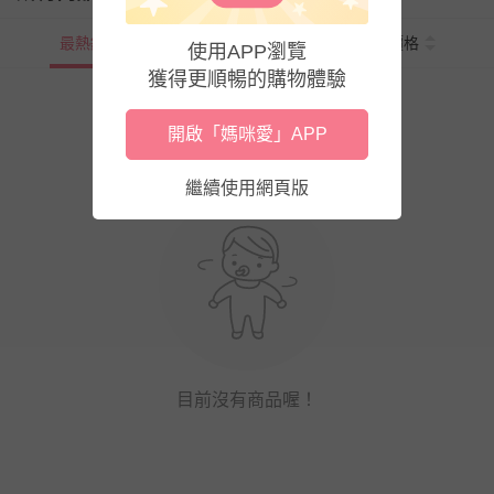
最熱銷
新上市
價格
使用APP瀏覽
獲得更順暢的購物體驗
開啟「媽咪愛」APP
繼續使用網頁版
目前沒有商品喔！