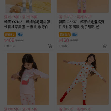
滿1件65折，滿2件55折
滿1件65折，滿2件55折
韓國 OZKIZ - 超細絨毛混織彈
韓國 OZKIZ - 超細絨毛混織彈
性長袖家居服-土撥鼠-象牙白
性長袖家居服-兔子甜點-粉
即將售完
即將售完
468
468
$
$
720
$
$
720
已售出 4
已售出 5
滿1件65折，滿2件55折
滿1件65折，滿2件55折