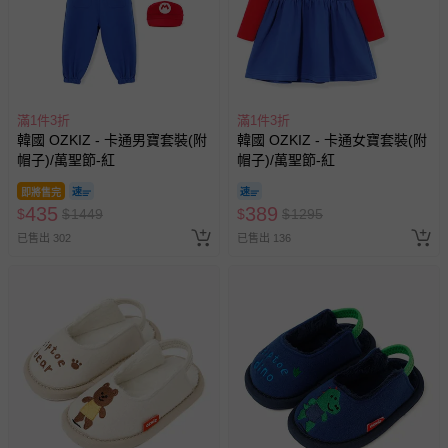
滿1件3折
滿1件3折
韓國 OZKIZ - 卡通男寶套裝(附
韓國 OZKIZ - 卡通女寶套裝(附
帽子)/萬聖節-紅
帽子)/萬聖節-紅
即將售完
435
389
$
$
1449
$
$
1295
已售出 302
已售出 136