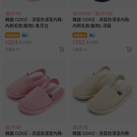
滿1件3折
滿1件65折，滿2件55折
韓國 OZKIZ - 消音防滑室內鞋-
韓國 OZKIZ - 消音防滑室內鞋-
內刷毛款(動物)-象牙白
內刷毛款(動物)-深藍
即將售完
即將售完
324
702
$
$
1080
$
$
1080
已售出 47
已售出 76
滿1件3折
滿1件3折
韓國 OZKIZ - 消音防滑室內鞋-
韓國 OZKIZ - 消音防滑室內鞋-