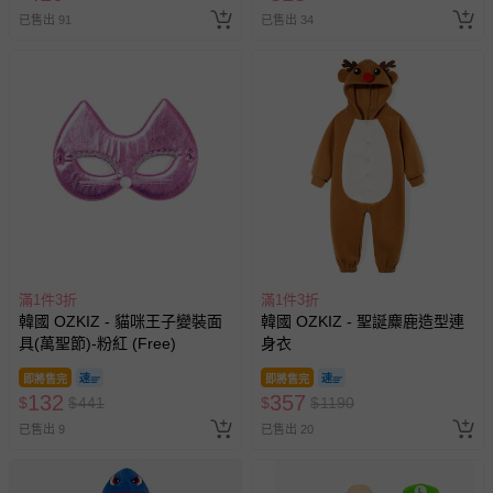
已售出 91
已售出 34
滿1件3折
滿1件3折
韓國 OZKIZ - 貓咪王子變裝面
韓國 OZKIZ - 聖誕麋鹿造型連
具(萬聖節)-粉紅 (Free)
身衣
即將售完
即將售完
132
357
$
$
441
$
$
1190
已售出 9
已售出 20