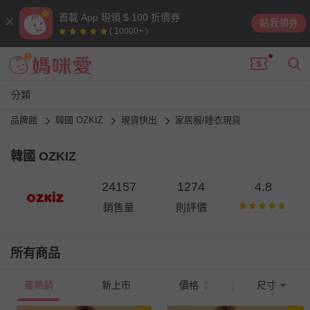
首載 App 現領 $ 100 折價券
點我領券
( 10000+ )
分類
品牌館
韓國 OZKIZ
現貨快出
家居服/睡衣現貨
韓國 OZKIZ
24157
1274
4.8
銷售量
則評價
所有商品
最熱銷
新上市
價格
尺寸