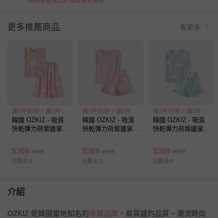
註冊新會員立即領首購免運券
更多推薦商品
看更多
滿1件95折，滿2件88折
滿1件95折，滿2件88折
滿1件95折，滿2件88折
韓國 OZKIZ - 吸濕
韓國 OZKIZ - 吸濕
韓國 OZKIZ - 吸濕
快乾彈力荷葉邊家居
快乾彈力荷葉邊家居
快乾彈力荷葉邊家居
服-星星兔子-粉
服-粉
服-彩虹小馬-天藍
$
369
$
369
$
369
688
688
688
$
$
$
已售出 8
已售出 5
已售出 6
介紹
OZKIZ 是韓國當地知名的
專櫃品牌
，高質感的品質、潮流時尚