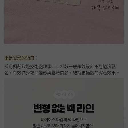
不易變形的領口
：
採用斜裁包邊技術處理領口，相較一般羅紋設計不易過度鬆
弛，有效減少領口變形與鬆垮問題，維持更挺版的穿著效果。