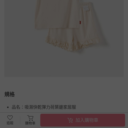
規格
品名：吸濕快乾彈力荷葉邊家居服
品牌：韓國 OZKIZ
加入購物車
追蹤
購物車
商品產地（國）：中國