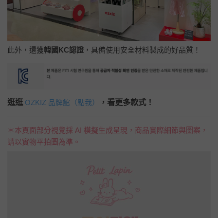
此外，還獲
韓國KC認證
，具備使用安全材料製成的好品質！
逛逛
，看更多款式！
OZKIZ 品牌館（點我）
＊本頁面部分視覺採 AI 模擬生成呈現，商品實際細節與圖案，
請以實物平拍圖為準。