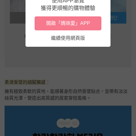
使用APP瀏覽
獲得更順暢的購物體驗
開啟「媽咪愛」APP
繼續使用網頁版
柔滑垂墜的細膩觸感
：
擁有極致柔軟的質地，能順著身形自然垂墜貼合，並帶有淡淡
絲質光澤，營造出高質感的居家穿搭風格。