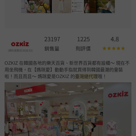
OZKIZ 在韓國各地的樂天百貨、新世界百貨都有設櫃～ 現在不
用坐飛機，在【媽咪愛】動動手指就買得到韓國最潮的童裝
啦！而且而且～ 媽咪愛是OZKIZ 的
臺灣總代理
哦！