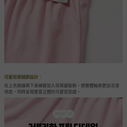
可愛荷葉細節設計
：
在上衣肩線與下身褲腳加入荷葉邊裝飾，使整體輪廓更加活潑
俏皮，同時呈現豐富立體的可愛造型感。