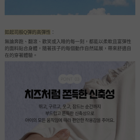
如起司般Q彈的高彈性
：
無論奔跑、翻滾、歡笑或入睡的每一刻，都能以柔軟且富彈性
的面料貼合身體，隨著孩子的每個動作自然延展，帶來舒適自
在的穿著體驗。