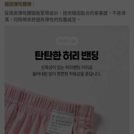
穩固彈性腰頭
：
採用高彈性腰圍鬆緊帶設計，提供穩固貼合的穿著感，不易滑
落，同時帶來舒適有彈性的包覆感受。