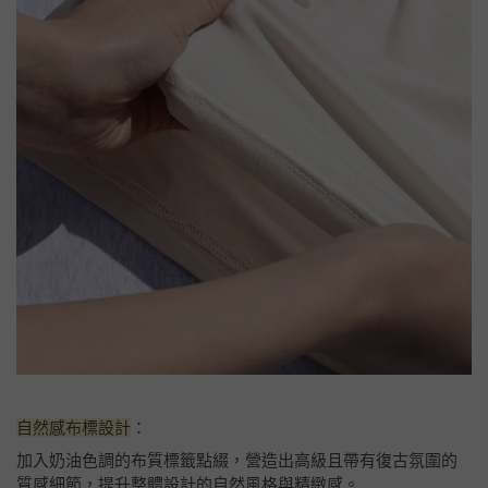
自然感布標設計
：
加入奶油色調的布質標籤點綴，營造出高級且帶有復古氛圍的
質感細節，提升整體設計的自然風格與精緻感。