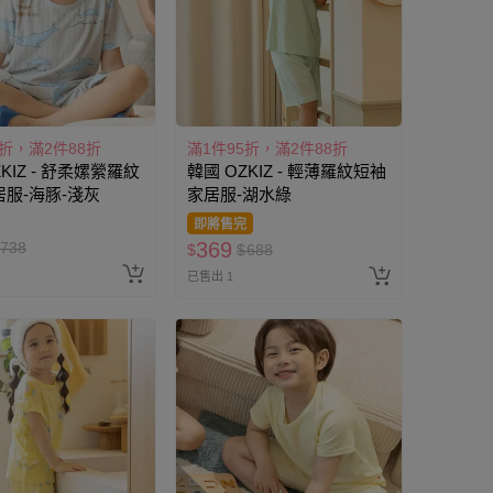
5折，滿2件88折
滿1件95折，滿2件88折
KIZ - 舒柔嫘縈羅紋
韓國 OZKIZ - 輕薄羅紋短袖
服-海豚-淺灰
家居服-湖水綠
即將售完
369
738
$
$
688
已售出 1