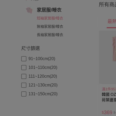
所有商
家居服/睡衣
短袖家居服/睡衣
最
無袖家居服/睡衣
長袖家居服/睡衣
尺寸篩選
91~100cm(20)
101~110cm(20)
111~120cm(20)
121~130cm(20)
滿1件9
131~150cm(20)
韓國 OZ
荷葉邊家
369
$
$