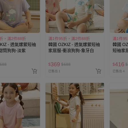
5折，滿2件88折
滿1件95折，滿2件88折
滿1件9
KIZ - 透氣嫘縈短袖
韓國 OZKIZ - 透氣嫘縈短袖
韓國 OZ
甜筒狗狗-淡紫
家居服-衝浪狗狗-象牙白
短袖家居
369
416
688
$
$
688
$
$
已售出 1
已售出 4