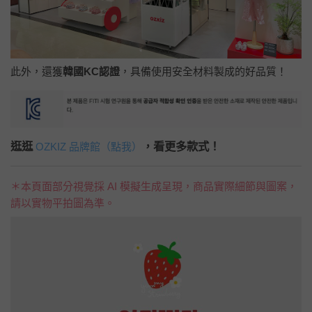
此外，還獲
韓國KC認證
，具備使用安全材料製成的好品質！
逛逛
，看更多款式！
OZKIZ 品牌館（點我）
＊本頁面部分視覺採 AI 模擬生成呈現，商品實際細節與圖案，
請以實物平拍圖為準。