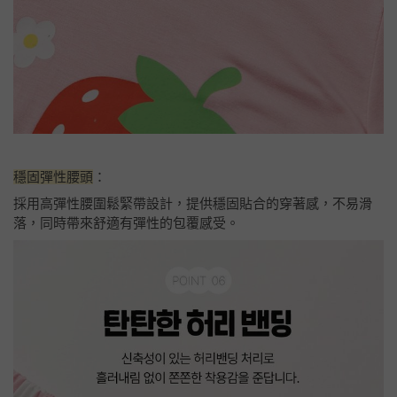
穩固彈性腰頭
：
採用高彈性腰圍鬆緊帶設計，提供穩固貼合的穿著感，不易滑
落，同時帶來舒適有彈性的包覆感受。