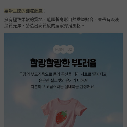
柔滑垂墜的細膩觸感
：
擁有極致柔軟的質地，能順著身形自然垂墜貼合，並帶有淡淡
絲質光澤，營造出高質感的居家穿搭風格。