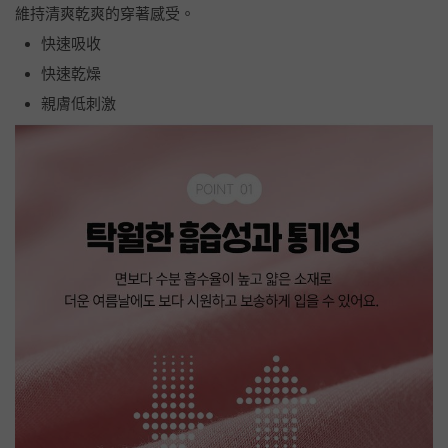
維持清爽乾爽的穿著感受。
快速吸收
快速乾燥
親膚低刺激