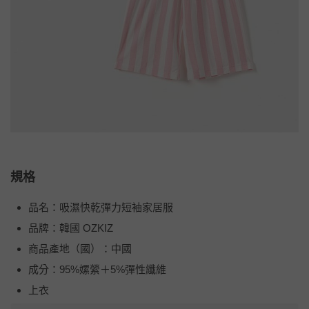
規格
品名：吸濕快乾彈力短袖家居服
品牌：韓國 OZKIZ
商品產地（國）：中國
成分：95%嫘縈＋5%彈性纖維
上衣