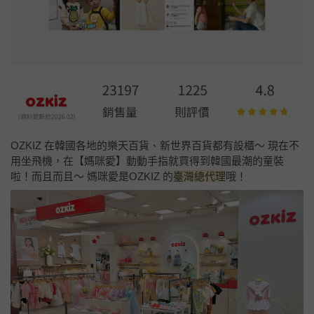
OZKIZ 在韓國各地的樂天百貨、新世界百貨都有設櫃～ 現在不
用坐飛機，在【媽咪愛】動動手指就買得到韓國最潮的童裝
啦！而且而且～ 媽咪愛是OZKIZ 的
臺灣總代理
哦！