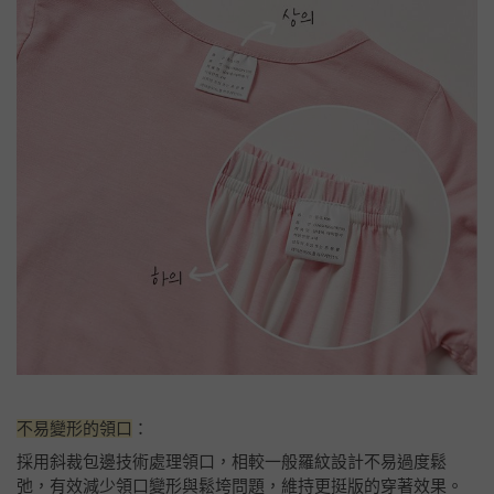
不易變形的領口
：
採用斜裁包邊技術處理領口，相較一般羅紋設計不易過度鬆
弛，有效減少領口變形與鬆垮問題，維持更挺版的穿著效果。