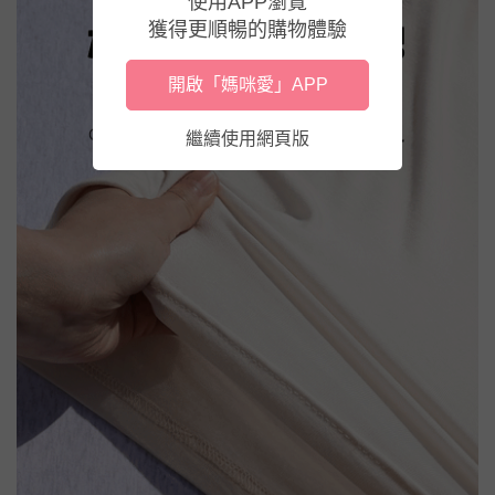
使用APP瀏覽
獲得更順暢的購物體驗
開啟「媽咪愛」APP
繼續使用網頁版