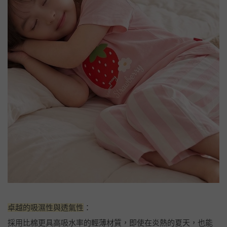
卓越的吸濕性與透氣性
：
採用比棉更具高吸水率的輕薄材質，即使在炎熱的夏天，也能