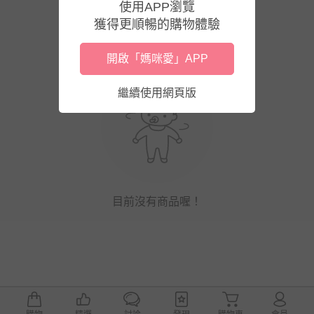
使用APP瀏覽
獲得更順暢的購物體驗
開啟「媽咪愛」APP
繼續使用網頁版
目前沒有商品喔！