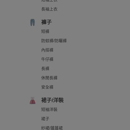
長袖上衣
褲子
短褲
防蚊褲/防曬褲
內搭褲
牛仔褲
長褲
休閒長褲
安全褲
裙子/洋裝
短袖洋裝
裙子
紗裙/蓬蓬裙