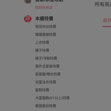
所有商
睡袋收納袋
本週特價
最
現貨快出特價
韓國連線特價
上衣特價
褲子特價
裙子/洋裝特價
兩件式套裝特價
家居服/睡衣特價
兒童泳衣特價
童鞋特價
大童服飾(6Y以上)特價
聖誕裝扮特價