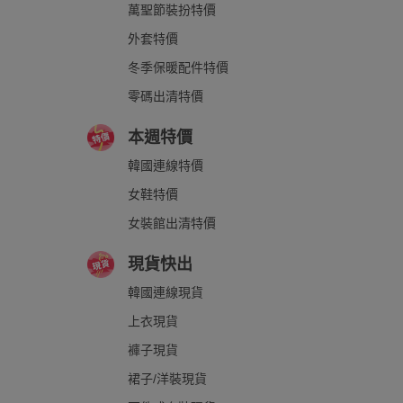
萬聖節裝扮特價
外套特價
冬季保暖配件特價
零碼出清特價
本週特價
韓國連線特價
女鞋特價
女裝館出清特價
現貨快出
韓國連線現貨
上衣現貨
褲子現貨
裙子/洋裝現貨