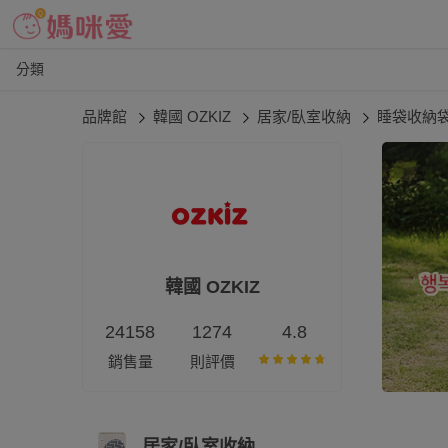
分類
品牌館
韓國 OZKIZ
居家/臥室收納
睡袋收納
韓國 OZKIZ
24158
1274
4.8
銷售量
則評價
居家/臥室收納