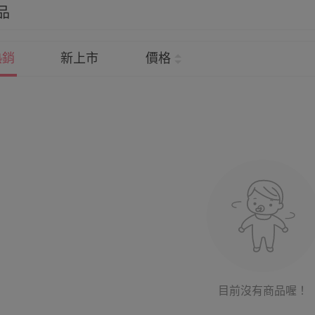
品
熱銷
新上市
價格
目前沒有商品喔！