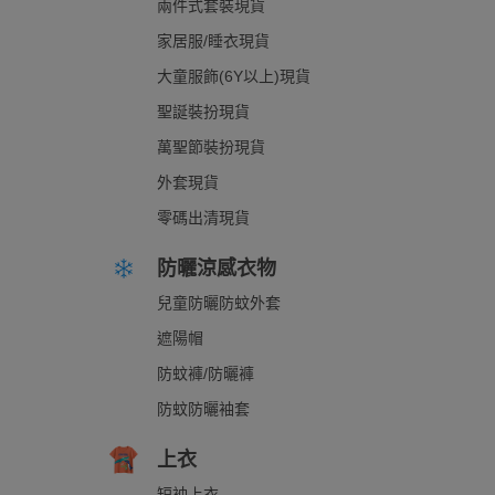
兩件式套裝現貨
家居服/睡衣現貨
大童服飾(6Y以上)現貨
聖誕裝扮現貨
萬聖節裝扮現貨
外套現貨
零碼出清現貨
防曬涼感衣物
兒童防曬防蚊外套
遮陽帽
防蚊褲/防曬褲
防蚊防曬袖套
上衣
短袖上衣