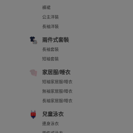
褲裙
公主洋裝
長袖洋裝
兩件式套裝
長袖套裝
短袖套裝
家居服/睡衣
短袖家居服/睡衣
無袖家居服/睡衣
長袖家居服/睡衣
兒童泳衣
連身泳衣