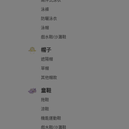
兩件式泳衣
泳褲
防曬泳衣
泳帽
戲水鞋/沙灘鞋
帽子
遮陽帽
草帽
其他帽款
童鞋
拖鞋
涼鞋
機能運動鞋
戲水鞋/沙灘鞋