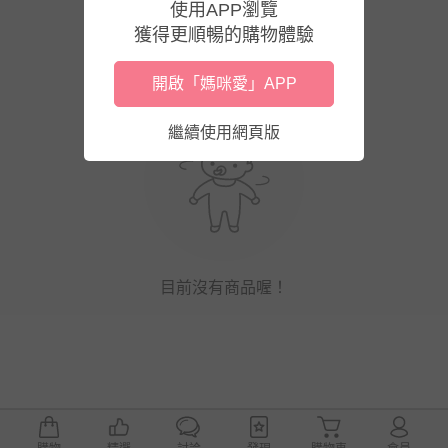
使用APP瀏覽
獲得更順暢的購物體驗
開啟「媽咪愛」APP
繼續使用網頁版
目前沒有商品喔！