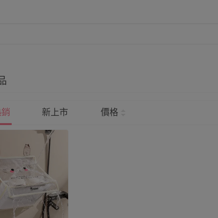
品
熱銷
新上市
價格