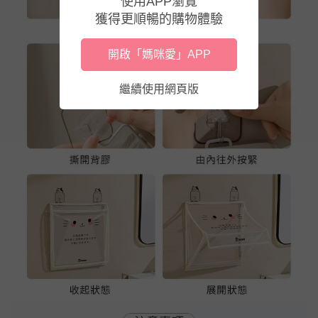
使用APP瀏覽
獲得更順暢的購物體驗
開啟「媽咪愛」APP
繼續使用網頁版