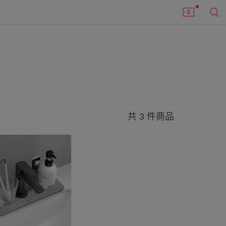
共 3 件商品