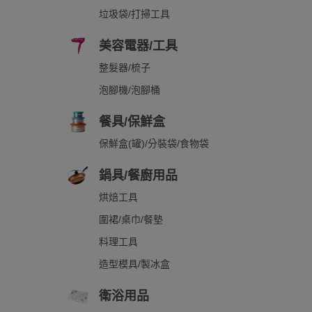
垃圾袋/打掃工具
美容電器/工具
整髮器/梳子
泡腳機/泡腳桶
餐具/保鮮盒
保鮮盒(罐)/分裝袋/食物袋
鍋具/餐廚用品
烘焙工具
圍裙/桌巾/餐墊
料理工具
造型模具/製冰盒
衛浴用品