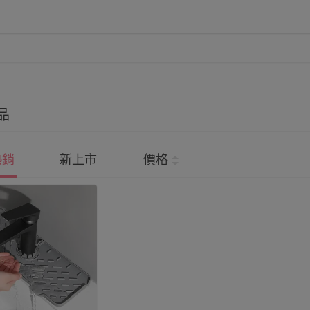
品
熱銷
新上市
價格