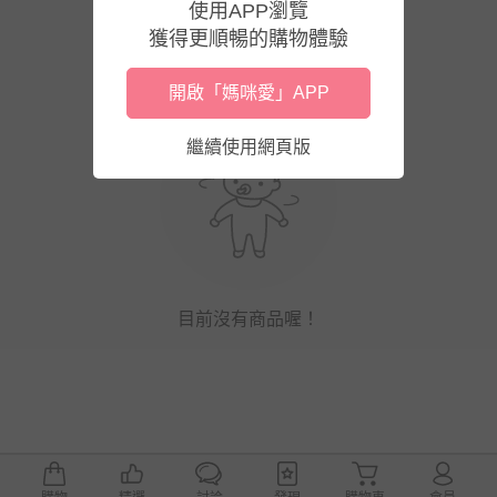
使用APP瀏覽
獲得更順暢的購物體驗
開啟「媽咪愛」APP
繼續使用網頁版
目前沒有商品喔！