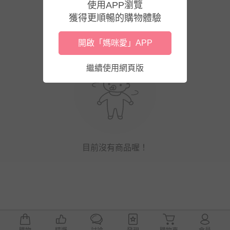
使用APP瀏覽
獲得更順暢的購物體驗
開啟「媽咪愛」APP
繼續使用網頁版
目前沒有商品喔！