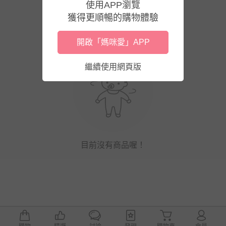
使用APP瀏覽
獲得更順暢的購物體驗
開啟「媽咪愛」APP
繼續使用網頁版
目前沒有商品喔！