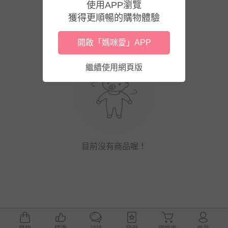
使用APP瀏覽
獲得更順暢的購物體驗
開啟「媽咪愛」APP
繼續使用網頁版
目前沒有商品喔！