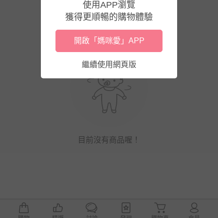
使用APP瀏覽
獲得更順暢的購物體驗
開啟「媽咪愛」APP
繼續使用網頁版
目前沒有商品喔！