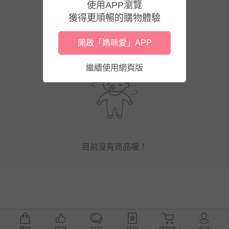
使用APP瀏覽
獲得更順暢的購物體驗
開啟「媽咪愛」APP
繼續使用網頁版
目前沒有商品喔！