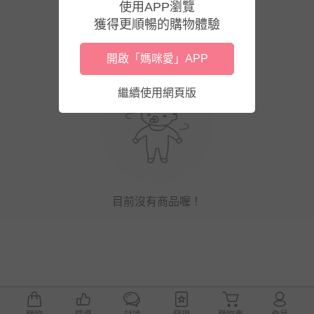
使用APP瀏覽
獲得更順暢的購物體驗
開啟「媽咪愛」APP
繼續使用網頁版
目前沒有商品喔！