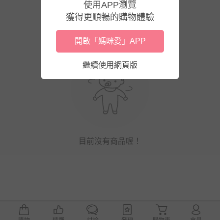
使用APP瀏覽
獲得更順暢的購物體驗
開啟「媽咪愛」APP
繼續使用網頁版
目前沒有商品喔！