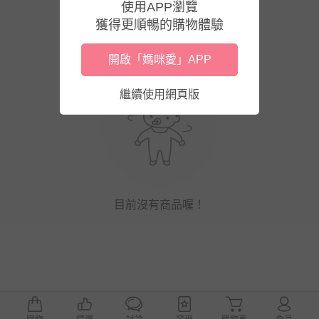
使用APP瀏覽
獲得更順暢的購物體驗
開啟「媽咪愛」APP
繼續使用網頁版
目前沒有商品喔！