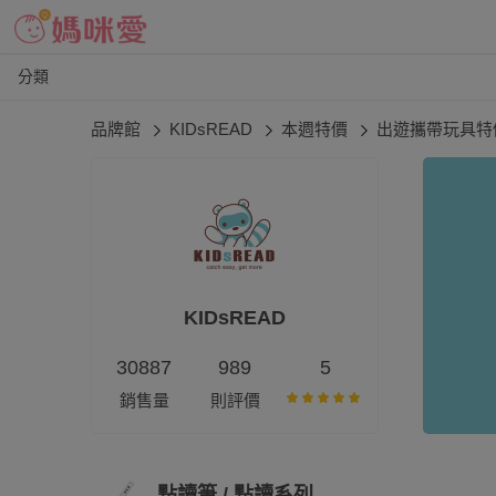
分類
品牌館
KIDsREAD
本週特價
出遊攜帶玩具特
KIDsREAD
30887
989
5
銷售量
則評價
點讀筆 / 點讀系列