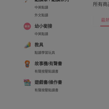
所有商
中英點讀
外文點讀
最
幼小銜接
中英點讀
教具
點讀學習玩具
故事機/有聲書
有聲按壓點讀書
遊戲書/操作書
有聲按壓點讀書