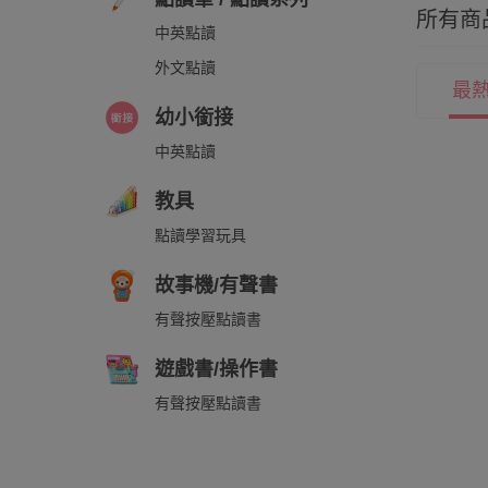
所有商
中英點讀
外文點讀
最
幼小銜接
中英點讀
教具
點讀學習玩具
故事機/有聲書
有聲按壓點讀書
遊戲書/操作書
有聲按壓點讀書