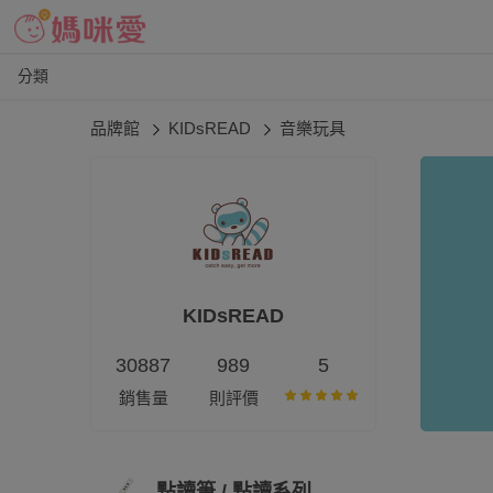
分類
品牌館
KIDsREAD
音樂玩具
KIDsREAD
30887
989
5
銷售量
則評價
點讀筆 / 點讀系列