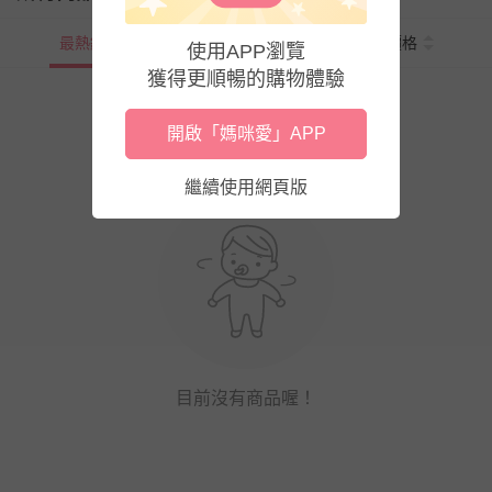
最熱銷
新上市
價格
使用APP瀏覽
獲得更順暢的購物體驗
開啟「媽咪愛」APP
繼續使用網頁版
目前沒有商品喔！