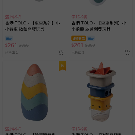
滿1件9折
滿1件9折
香港 TOLO - 【車車系列】小
香港 TOLO - 【車車系列】小
小賽車 啟蒙開發玩具
小飛機 啟蒙開發玩具
即將售完
261
261
$
$
350
$
$
350
已售出 1
已售出 3
5
滿1件9折
滿1件9折