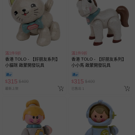
滿1件9折
滿1件9折
香港 TOLO - 【好朋友系列】
香港 TOLO - 【好朋友系列】
小貓咪 啟蒙開發玩具
小小馬 啟蒙開發玩具
315
315
$
$
400
$
$
400
最新上架
已售出 1