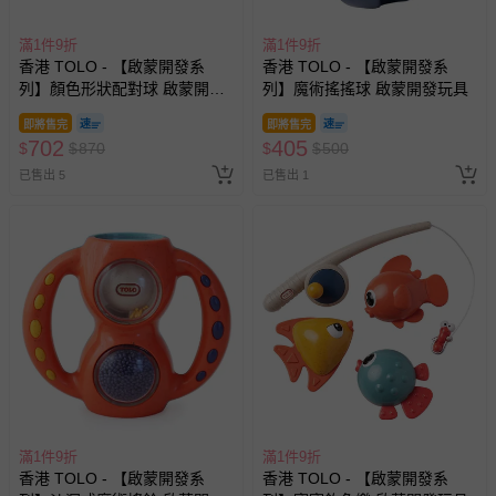
滿1件9折
滿1件9折
香港 TOLO - 【啟蒙開發系
香港 TOLO - 【啟蒙開發系
列】顏色形狀配對球 啟蒙開發
列】魔術搖搖球 啟蒙開發玩具
玩具
即將售完
即將售完
702
405
$
$
870
$
$
500
已售出 5
已售出 1
滿1件9折
滿1件9折
香港 TOLO - 【啟蒙開發系
香港 TOLO - 【啟蒙開發系