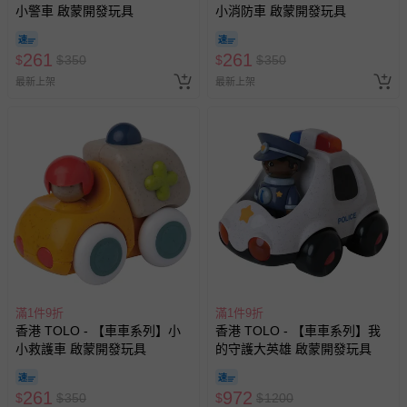
小警車 啟蒙開發玩具
小消防車 啟蒙開發玩具
261
261
$
$
350
$
$
350
最新上架
最新上架
滿1件9折
滿1件9折
香港 TOLO - 【車車系列】小
香港 TOLO - 【車車系列】我
小救護車 啟蒙開發玩具
的守護大英雄 啟蒙開發玩具
261
972
$
$
350
$
$
1200