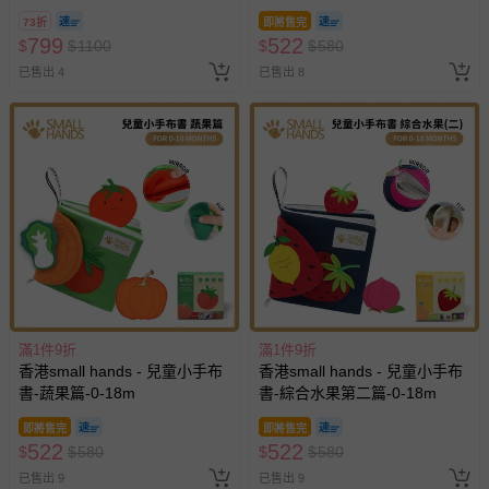
73折
即將售完
799
522
$
$
1100
$
$
580
已售出 4
已售出 8
滿1件9折
滿1件9折
香港small hands - 兒童小手布
香港small hands - 兒童小手布
書-蔬果篇-0-18m
書-綜合水果第二篇-0-18m
即將售完
即將售完
522
522
$
$
580
$
$
580
已售出 9
已售出 9