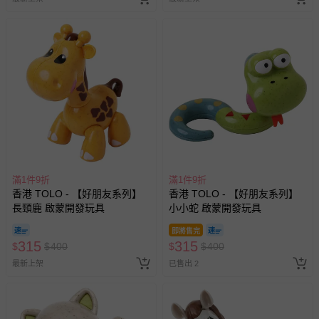
滿1件9折
滿1件9折
香港 TOLO - 【好朋友系列】
香港 TOLO - 【好朋友系列】
長頸鹿 啟蒙開發玩具
小小蛇 啟蒙開發玩具
即將售完
315
315
$
$
400
$
$
400
最新上架
已售出 2