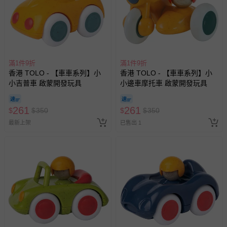
滿1件9折
滿1件9折
香港 TOLO - 【車車系列】小
香港 TOLO - 【車車系列】小
小吉普車 啟蒙開發玩具
小邊車摩托車 啟蒙開發玩具
261
261
$
$
350
$
$
350
最新上架
已售出 1