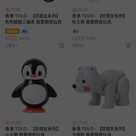
滿1件9折
滿1件9折
香港 TOLO - 【好朋友系列】
香港 TOLO - 【好朋友系列】
熊熊騎騎三輪車 啟蒙開發玩具
哈士奇 啟蒙開發玩具
即將售完
702
315
$
$
870
$
$
400
已售出 1
已售出 1
滿1件9折
滿1件9折
香港 TOLO - 【好朋友系列】
香港 TOLO - 【好朋友系列】
小企鵝 啟蒙開發玩具
北極熊 啟蒙開發玩具