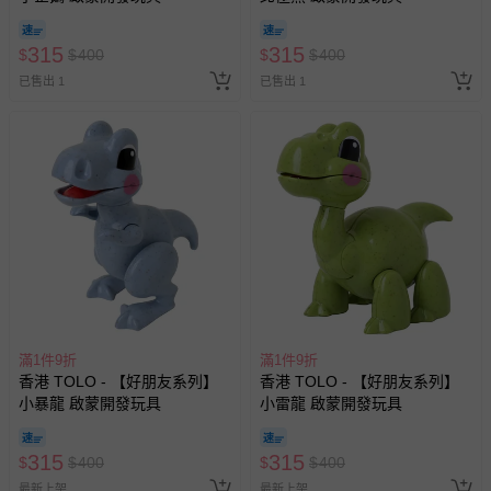
315
315
$
$
400
$
$
400
已售出 1
已售出 1
滿1件9折
滿1件9折
香港 TOLO - 【好朋友系列】
香港 TOLO - 【好朋友系列】
小暴龍 啟蒙開發玩具
小雷龍 啟蒙開發玩具
315
315
$
$
400
$
$
400
最新上架
最新上架