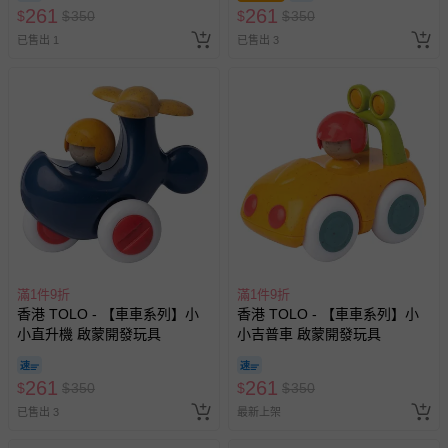
261
261
$
$
350
$
$
350
已售出 1
已售出 3
滿1件9折
滿1件9折
香港 TOLO - 【車車系列】小
香港 TOLO - 【車車系列】小
小直升機 啟蒙開發玩具
小吉普車 啟蒙開發玩具
261
261
$
$
350
$
$
350
已售出 3
最新上架