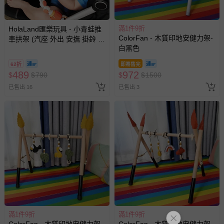
滿1件9折
HolaLand匯樂玩具 - 小青蛙推
ColorFan - 木質印地安健力架-
車拱架 (汽座 外出 安撫 掛鈴 彌
白黑色
月禮 探索 啟蒙 寶寶 嬰幼兒玩
具)
62折
即將售完
489
972
$
$
790
$
$
1500
已售出 16
已售出 3
滿1件9折
滿1件9折