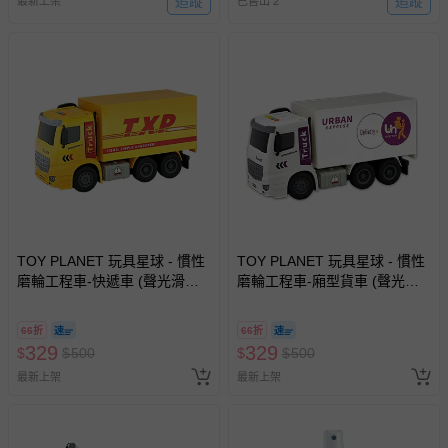
追蹤
追蹤
最新上架
已售出 2
TOY PLANET 玩具星球 - 慣性
TOY PLANET 玩具星球 - 慣性
磨輪工程車-快遞車 (聲光滑行
磨輪工程車-廂型貨車 (聲光滑
挖土機 拖吊車 水泥車 起重機
行 挖土機 拖吊車 水泥車 起重
廂型車 垃圾車 砂石車 男孩 兒
機 廂型車 垃圾車 砂石車 男孩
66折
66折
童 玩具 男童生日禮物 )
兒童 玩具 男童生日禮物 )
329
329
$
$
500
$
$
500
最新上架
最新上架