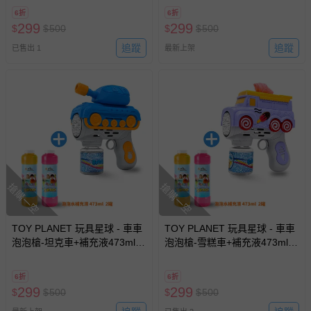
露營玩具 夏日 放電神器)
露營玩具 夏日 放電神器)
6折
6折
299
299
$
$
500
$
$
500
追蹤
追蹤
已售出 1
最新上架
搶購一空
搶購一空
TOY PLANET 玩具星球 - 車車
TOY PLANET 玩具星球 - 車車
泡泡槍-坦克車+補充液473ml 2
泡泡槍-雪糕車+補充液473ml 2
瓶 (電動多孔泡泡機 兒童 戶外
瓶 (電動多孔泡泡機 兒童 戶外
露營玩具 夏日 放電神器)
露營玩具 夏日 放電神器)
6折
6折
299
299
$
$
500
$
$
500