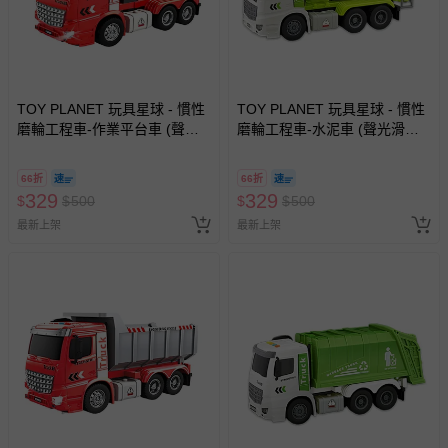
TOY PLANET 玩具星球 - 慣性
TOY PLANET 玩具星球 - 慣性
磨輪工程車-作業平台車 (聲光
磨輪工程車-水泥車 (聲光滑行
滑行 挖土機 拖吊車 水泥車 起
挖土機 拖吊車 水泥車 起重機
重機 廂型車 垃圾車 砂石車 男
廂型車 垃圾車 砂石車 男孩 兒
66折
66折
孩 兒童 玩具 男童生日禮物 )
童 玩具 男童生日禮物 )
329
329
$
$
500
$
$
500
最新上架
最新上架