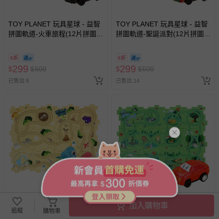
TOY PLANET 玩具星球 - 益智
TOY PLANET 玩具星球 - 益智
拼圖軌道-火車旅程(12片拼圖
拼圖軌道-聖誕派對(12片拼圖
+1車)
+1車)
6折
6折
299
299
$
$
500
$
$
500
已售出 8
已售出 14
加入購物車
TOY PLANET 玩具星球 - 益智
TOY PLANET 玩具星球 - 益智
追蹤
購物車
拼圖軌道-火山恐龍(12片拼圖
拼圖軌道-森林動物(12片拼圖