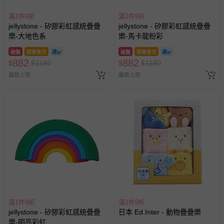
滿1件9折
滿1件9折
jellystone - 矽膠彩虹感統疊疊
jellystone - 矽膠彩虹感統疊疊
樂-大地色系
樂-馬卡龍粉彩
破盤
即將售完
破盤
即將售完
882
882
$
$
1180
$
$
1180
最新上架
最新上架
滿1件9折
滿1件9折
jellystone - 矽膠彩虹感統疊疊
日本 Ed.Inter - 動物疊疊樂
樂-明亮彩虹