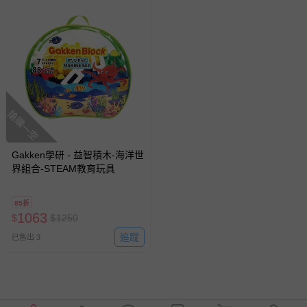
搶購一空
Gakken學研 - 益智積木-海洋世
界組合-STEAM教育玩具
85折
1063
$
$
1250
追蹤
已售出 3