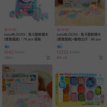
滿1件9折
滿1件9折
nunuBLOCKS - 馬卡龍軟積木
nunuBLOCKS - 馬卡龍軟積木
(寶寶感統)｜70 pcs 袋裝
(寶寶感統)+動物公仔｜80 pcs
842
1151
$
$
1170
$
$
1599
已售出 1
最新上架