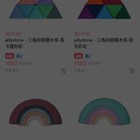
滿1件9折
滿1件9折
jellystone - 三角矽膠積木塔-馬
jellystone - 三角矽膠積木塔-明
卡龍粉彩
亮彩虹
破盤
破盤
882
882
$
$
1180
$
$
1180
已售出 3
已售出 1