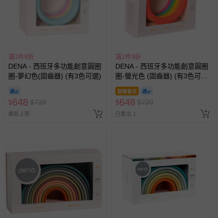
滿1件9折
滿1件9折
DENA - 西班牙多功能創意圓圈
DENA - 西班牙多功能創意圓圈
圈-夢幻色(固齒器) (有3色可選)
圈-螢光色 (固齒器) (有3色可
選)
即將售完
648
648
$
$
720
$
$
720
最新上架
已售出 1