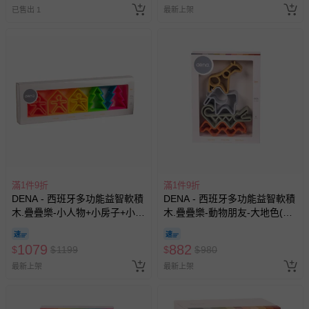
已售出 1
最新上架
滿1件9折
滿1件9折
DENA - 西班牙多功能益智軟積
DENA - 西班牙多功能益智軟積
木.疊疊樂-小人物+小房子+小樹
木.疊疊樂-動物朋友-大地色(有
木3入-螢光色(有3色可選)
3色可選)
1079
882
$
$
1199
$
$
980
最新上架
最新上架